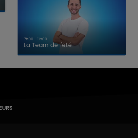
7h00 - 11h00
La Team de l'été
EURS