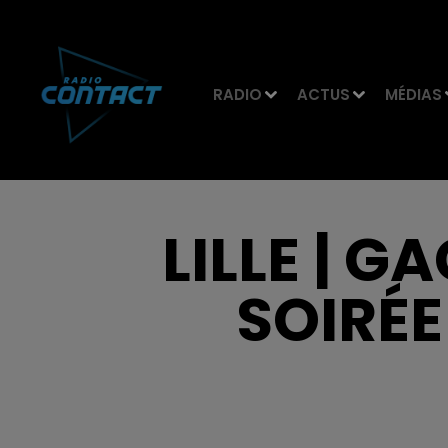
RADIO
ACTUS
MÉDIAS
LILLE | 
SOIRÉ