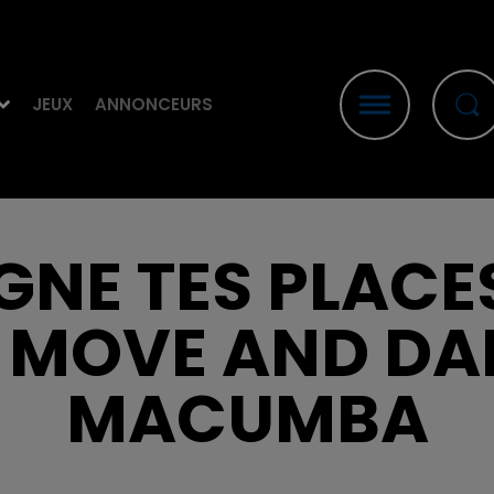
JEUX
ANNONCEURS
GAGNE TES PLACE
E MOVE AND DA
MACUMBA