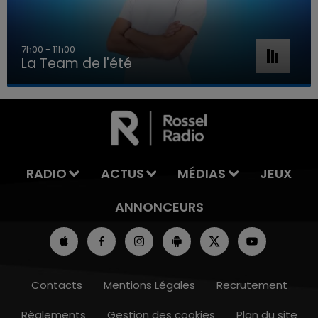
7h00 - 11h00
La Team de l'été
7h00 - 11h00
LA TEAM DE L'ÉTÉ
RADIO
ACTUS
MÉDIAS
JEUX
ANNONCEURS
Contacts
Mentions Légales
Recrutement
Règlements
Gestion des cookies
Plan du site