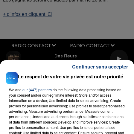
+ d'infos en cliquant ICI
RADIO CONTACT
Des Fleurs
TOVE LO & STROMAE
Continuer sans accepter
Le respect de votre vie privée est notre priorité
We and
our (447) partners
do the following data processing based on
your consent and/or our legitimate interest: Store and/or access
information on a device; Use limited data to select advertising; Create
profiles for personalised advertising; Use profiles to select personalised
advertising; Measure advertising performance; Measure content
FIL D'ACTU
performance; Understand audiences through statistics or combinations
of data from different sources; Develop and improve services; Create
profiles to personalise content; Use profiles to select personalised
content; Use limited data to select content; Ensure security, prevent and