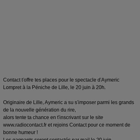
Contact t'offre tes places pour le spectacle d'Aymeric
Lompret à la Péniche de Lille, le 20 juin à 20h.
Originaire de Lille, Aymeric a su s'imposer parmi les grands
de la nouvelle génération du rire,
alors tente ta chance en t'inscrivant sur le site
www.radiocontact.fr et rejoins Contact pour ce moment de
bonne humeur !
Les gagnants seront contactés par mail le 20 juin.