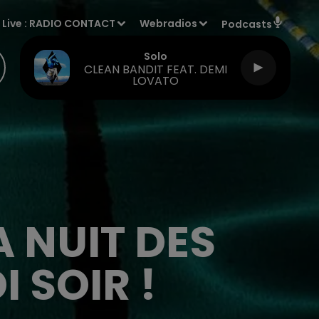
Live :
RADIO CONTACT
Webradios
Podcasts
Solo
CLEAN BANDIT FEAT. DEMI
LOVATO
LA NUIT DES
 SOIR !