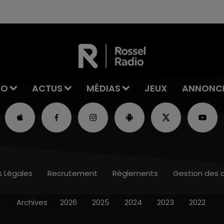
excuses.
IO
ACTUS
MÉDIAS
JEUX
ANNONC
s Légales
Recrutement
Règlements
Gestion des 
Archives
2026
2025
2024
2023
2022