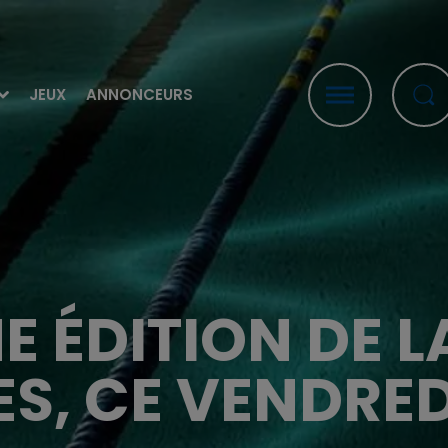
JEUX
ANNONCEURS
ME ÉDITION DE 
ES, CE VENDREDI