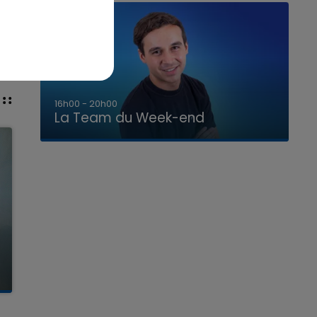
7h00 - 12h00
La Team du Week-end