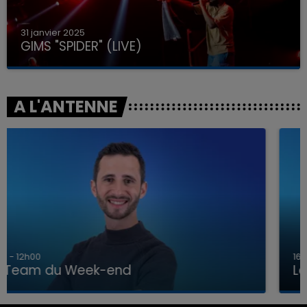
31 janvier 2025
GIMS "SPIDER" (LIVE)
A L'ANTENNE
16h00 - 20h00
La Team du Week-end
16h00 - 20h00