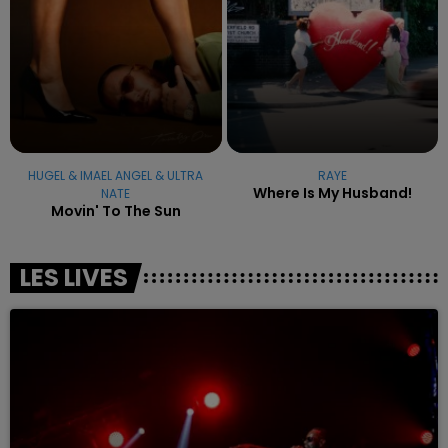
HUGEL & IMAEL ANGEL & ULTRA
RAYE
Where Is My Husband!
NATE
Movin' To The Sun
LES LIVES