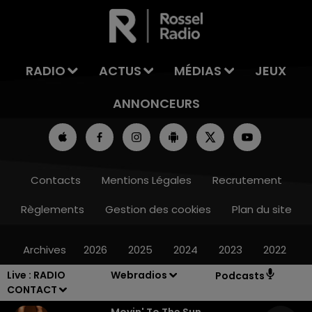
LA TEAM DU WEEK-END
RADIO
ACTUS
MÉDIAS
JEUX
ANNONCEURS
Contacts
Mentions Légales
Recrutement
Règlements
Gestion des cookies
Plan du site
Archives
2026
2025
2024
2023
2022
Live :
RADIO
Webradios
Podcasts
CONTACT
Movin' To The Sun