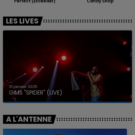
Perfect (exceeder)
Candy Shop
LES LIVES
31 janvier 2025
GIMS "SPIDER" (LIVE)
A L'ANTENNE