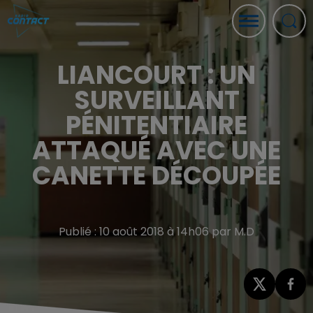
LIANCOURT : UN
SURVEILLANT
PÉNITENTIAIRE
ATTAQUÉ AVEC UNE
CANETTE DÉCOUPÉE
Publié : 10 août 2018 à 14h06 par M.D