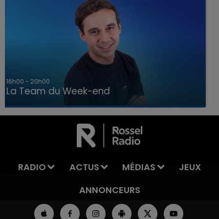
7h00 - 12h00
La Team du Week-end
7h00 - 12h00
LA TEAM DU WEEK-END
RADIO
ACTUS
MÉDIAS
JEUX
ANNONCEURS