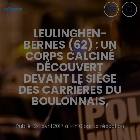
LEULINGHEN-
BERNES (62) : UN
CORPS CALCINÉ
DÉCOUVERT
DEVANT LE SIÈGE
DES CARRIÈRES DU
BOULONNAIS,
Publié : 24 avril 2017 à 14h10 par La rédaction