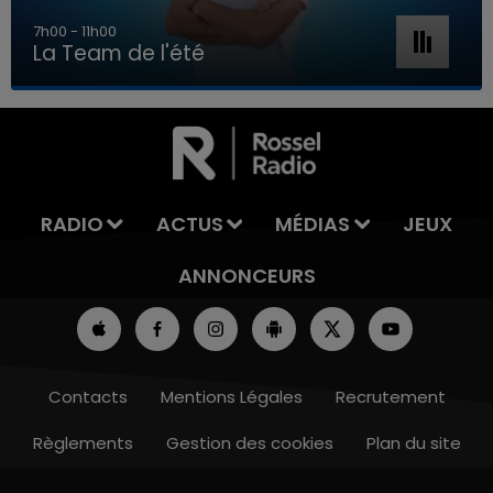
7h00 - 11h00
La Team de l'été
7h00 - 11h00
LA TEAM DE L'ÉTÉ
RADIO
ACTUS
MÉDIAS
JEUX
ANNONCEURS
Contacts
Mentions Légales
Recrutement
Règlements
Gestion des cookies
Plan du site