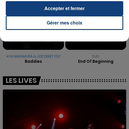
Accepter et fermer
Gérer mes choix
AYA NAKAMURA & JOE DWET FILE
DJO
Baddies
End Of Beginning
LES LIVES