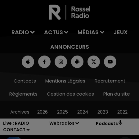
LA TEAM DU WEEK-END
RADIO
ACTUS
MÉDIAS
JEUX
ANNONCEURS
Contacts
Mentions Légales
Recrutement
Règlements
Gestion des cookies
Plan du site
Archives
2026
2025
2024
2023
2022
Live :
RADIO
Webradios
Podcasts
CONTACT