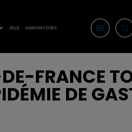
JEUX
ANNONCEURS
-DE-FRANCE T
PIDÉMIE DE GA