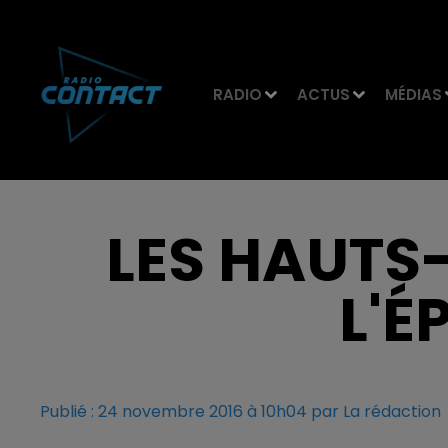
RADIO
ACTUS
MÉDIAS
LES HAUTS
L'É
Publié : 24 novembre 2016 à 10h04 par La rédaction