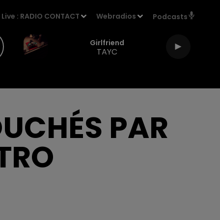
Live :
RADIO CONTACT
Webradios
Podcasts
Girlfriend
TAYC
OUCHÉS PAR
STRO