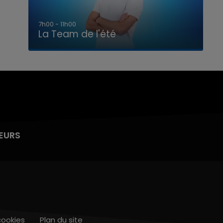
7h00 - 11h00
La Team de l'été
EURS
cookies
Plan du site