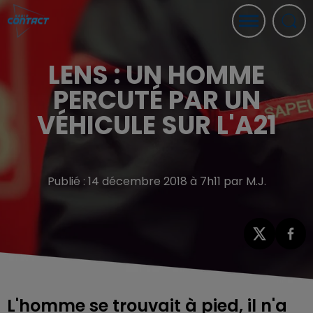
LENS : UN HOMME
PERCUTÉ PAR UN
VÉHICULE SUR L'A21
Publié : 14 décembre 2018 à 7h11 par M.J.
L'homme se trouvait à pied, il n'a