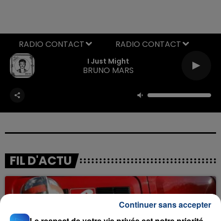
RADIO CONTACT
I Just Might
BRUNO MARS
FIL D'ACTU
Continuer sans accepter
Le respect de votre vie privée est notre priorité