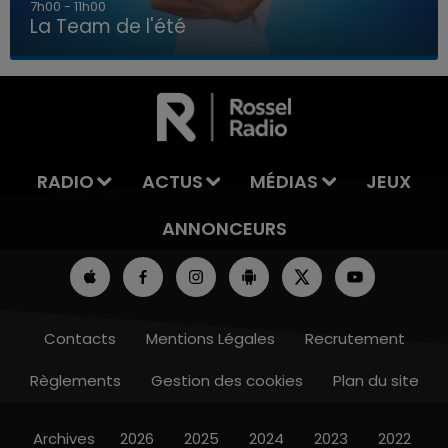
7h00 - 11h00
La Team de l'été
7h00 - 11h00
LA TEAM DE L'ÉTÉ
RADIO
ACTUS
MÉDIAS
JEUX
ANNONCEURS
Contacts
Mentions Légales
Recrutement
Règlements
Gestion des cookies
Plan du site
Archives
2026
2025
2024
2023
2022