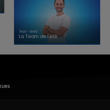
7h00 - 11h00
La Team de l'été
EURS