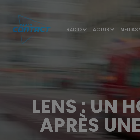
RADIO
ACTUS
MÉDIAS
LENS : UN 
APRÈS UN