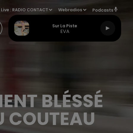
Live :
RADIO CONTACT
Webradios
Podcasts
Sur La Piste
EVA
MENT BLÉSSÉ
U COUTEAU