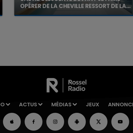
OPÉRER DE LA CHEVILLE RESSORT DE LA...
La famille a porté plainte contre la clinique qui a
reconnu sa responsabilité et présenté ses
excuses.
7h00 - 11h00
La Team de l'été
IO
ACTUS
MÉDIAS
JEUX
ANNONC