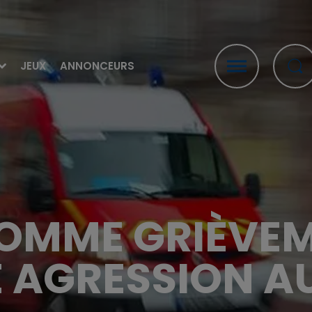
JEUX
ANNONCEURS
HOMME GRIÈVE
E AGRESSION A