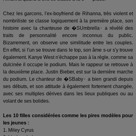
Chez les garcons, l'ex-boyfriend de Rihanna, très violent et
nombriliste se classe logiquement à la première place, son
histoire avec la chanteuse de �SUmbrella⬝ a révélé des
traits de personnalité encore inconnus du public.
Bizarrement, on observe une similitude entre les couples.
En effet, si l'un se trouve dans le top, son âme s-ur s'y trouve
également. Kanye West n'échappe pas à la règle, comme sa
dulcinée il occupe le podium. Mais le rappeur se retrouve à
la deuxième place. Justin Bieber, est sur la dernière marche
du podium. Le chanteur de �SBaby⬝ a bien grandi depuis
ses débuts, et son attitude à également fortement changée,
avec ses multiples dérives dans les lieux publiques ou au
volant de ses bolides.
Les 10 filles considérées comme les pires modèles pour
les jeunes :
1. Miley Cyrus