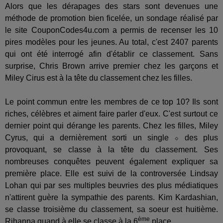
Alors que les dérapages des stars sont devenues une
méthode de promotion bien ficelée, un sondage réalisé par
le site CouponCodes4u.com a permis de recenser les 10
pires modèles pour les jeunes. Au total, c'est 2407 parents
qui ont été interrogé afin d'établir ce classement. Sans
surprise, Chris Brown arrive premier chez les garçons et
Miley Cirus est à la tête du classement chez les filles.
Le point commun entre les membres de ce top 10? Ils sont
riches, célèbres et aiment faire parler d'eux. C'est surtout ce
dernier point qui dérange les parents. Chez les filles, Miley
Cyrus, qui a dernièrement sorti un single ⬦ des plus
provoquant, se classe à la tête du classement. Ses
nombreuses conquêtes peuvent également expliquer sa
première place. Elle est suivi de la controversée Lindsay
Lohan qui par ses multiples beuvries des plus médiatiques
n'attirent guère la sympathie des parents. Kim Kardashian,
se classe troisième du classement, sa soeur est huitième.
ème
Rihanna quand à elle se classe à la 6
place.