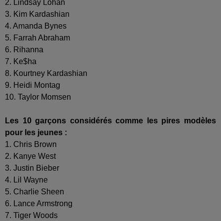
2. Lindsay Lohan
3. Kim Kardashian
4. Amanda Bynes
5. Farrah Abraham
6. Rihanna
7. Ke$ha
8. Kourtney Kardashian
9. Heidi Montag
10. Taylor Momsen
Les 10 garçons considérés comme les pires modèles
pour les jeunes :
1. Chris Brown
2. Kanye West
3. Justin Bieber
4. Lil Wayne
5. Charlie Sheen
6. Lance Armstrong
7. Tiger Woods