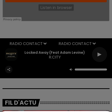
RADIO CONTACT
Locked Away (feat Adam Levine)
R.CITY
FIL D'ACTU