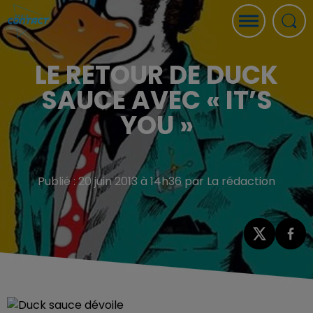
LE RETOUR DE DUCK
SAUCE AVEC « IT’S
YOU »
Publié : 20 juin 2013 à 14h36 par La rédaction