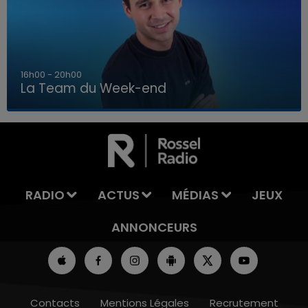
7h00 - 12h00
La Team du Week-end
7h00 - 12h00
LA TEAM DU WEEK-END
RADIO
ACTUS
MÉDIAS
JEUX
ANNONCEURS
Contacts
Mentions Légales
Recrutement