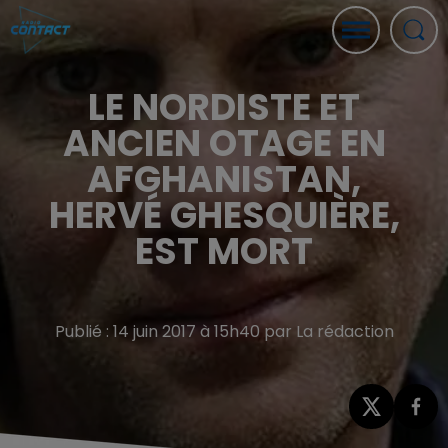
LE NORDISTE ET
ANCIEN OTAGE EN
AFGHANISTAN,
HERVÉ GHESQUIÈRE,
EST MORT
Publié : 14 juin 2017 à 15h40 par La rédaction