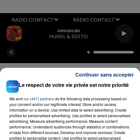
RADIO CONTACT
Jamaican
HUGEL & SOLTO
Continuer sans accepter
Le respect de votre vie privée est notre priorité
FIL D'ACTU
We and
our (447) partners
do the following data processing based on
your consent and/or our legitimate interest: Store and/or access
information on a device; Use limited data to select advertising; Create
profiles for personalised advertising; Use profiles to select personalised
advertising; Measure advertising performance; Measure content
performance; Understand audiences through statistics or combinations
of data from different sources; Develop and improve services; Create
profiles to personalise content; Use profiles to select personalised