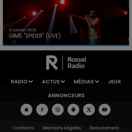
31 janvier 2025
GIMS "SPIDER" (LIVE)
RADIO
ACTUS
MÉDIAS
JEUX
ANNONCEURS
Contacts
Mentions Légales
Recrutement