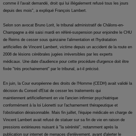
comme il l'avait demandé, droit qui lui illégalement refusé tous les jours
depuis des mois", a expliqué François Lambert.
Selon son avocat Bruno Lorit, le tribunal administratif de Châlons-en-
Champagne a été saisi mardi en référé-suspension pour enjoindre le CHU
de Reims de cesser sous quinzaine l'alimentation et l'hydratation
artificielles de Vincent Lambert, victime depuis un accident de la route en
2008 de lésions cérébrales jugées irréversibles par les experts
médicaux. Une date d'audience pour cette procédure d'urgence doit être
fixée "très prochainement" par le tribunal, a-t-il précisé.
En juin, la Cour européenne des droits de l'Homme (CEDH) avait validé la
décision du Conseil d'Etat de cesser les traitements qui
maintiennent artificiellement en vie l'ancien infirmier psychiatrique
conformément à la loi Léonetti sur l'acharnement thérapeutique et
l'obstination déraisonnable. Mais fin juillet, l'équipe médicale en charge de
Vincent Lambert avait refusé de statuer sur sa fin de vie en raison de
pressions extérieures nuisant à "la sérénité", notamment après la
publication sur internet de menaces d'enlèvement, avant d'alerter le