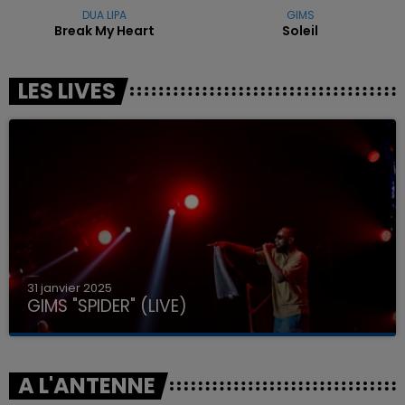
DUA LIPA
GIMS
Break My Heart
Soleil
LES LIVES
31 janvier 2025
GIMS "SPIDER" (LIVE)
A L'ANTENNE