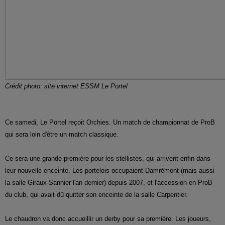
Crédit photo: site internet ESSM Le Portel
Ce samedi, Le Portel reçoit Orchies. Un match de championnat de ProB
qui sera loin d'être un match classique.
Ce sera une grande première pour les stellistes, qui arrivent enfin dans
leur nouvelle enceinte. Les portelois occupaient Damrémont (mais aussi
la salle Giraux-Sannier l'an dernier) depuis 2007, et l'accession en ProB
du club, qui avait dû quitter son enceinte de la salle Carpentier.
Le chaudron va donc accueillir un derby pour sa première. Les joueurs,