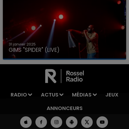
31 janvier 2025
GIMS "SPIDER" (LIVE)
RADIO
ACTUS
MÉDIAS
JEUX
ANNONCEURS