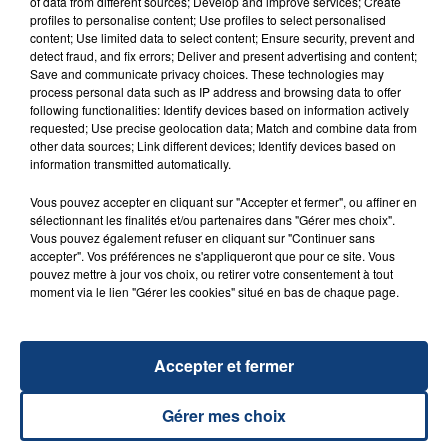
of data from different sources; Develop and improve services; Create
profiles to personalise content; Use profiles to select personalised
content; Use limited data to select content; Ensure security, prevent and
detect fraud, and fix errors; Deliver and present advertising and content;
Save and communicate privacy choices. These technologies may
process personal data such as IP address and browsing data to offer
23 juillet 2026
following functionalities: Identify devices based on information actively
INCENDIE MORTEL À LENS : UNE FEMME ET
requested; Use precise geolocation data; Match and combine data from
SON BÉBÉ ENTRE LA VIE ET LA...
other data sources; Link different devices; Identify devices based on
information transmitted automatically.
Un homme s'est immolé par le feu après avoir
aspergé sa compagne et leur bébé de trois mois
Vous pouvez accepter en cliquant sur "Accepter et fermer", ou affiner en
d'un liquide inflammable.
sélectionnant les finalités et/ou partenaires dans "Gérer mes choix".
Vous pouvez également refuser en cliquant sur "Continuer sans
accepter". Vos préférences ne s'appliqueront que pour ce site. Vous
pouvez mettre à jour vos choix, ou retirer votre consentement à tout
moment via le lien "Gérer les cookies" situé en bas de chaque page.
20 juillet 2026
Accepter et fermer
UNE ADOLESCENTE DEVANT SE FAIRE
OPÉRER DE LA CHEVILLE RESSORT DE LA...
Gérer mes choix
La famille a porté plainte contre la clinique qui a
reconnu sa responsabilité et présenté ses