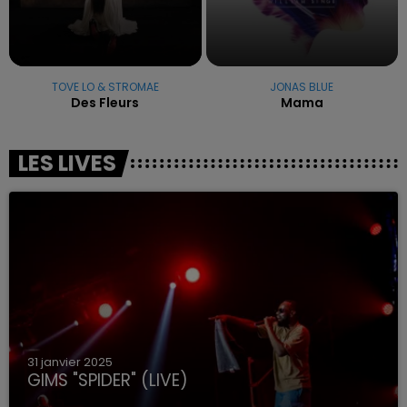
TOVE LO & STROMAE
JONAS BLUE
Des Fleurs
Mama
LES LIVES
31 janvier 2025
GIMS "SPIDER" (LIVE)