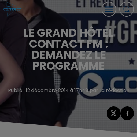
LE GRAND HÔTEL
CONTACT FM :
DEMANDEZ LE
PROGRAMME
Publié : 12 décembre 2014 à 17h48 par La rédaction