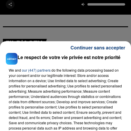
FIL D'ACTU
Continuer sans accepter
Le respect de votre vie privée est notre priorité
We and
our (447) partners
do the following data processing based on
your consent and/or our legitimate interest: Store and/or access
information on a device; Use limited data to select advertising; Create
profiles for personalised advertising; Use profiles to select personalised
advertising; Measure advertising performance; Measure content
performance; Understand audiences through statistics or combinations
23 juillet 2026
of data from different sources; Develop and improve services; Create
INCENDIE MORTEL À LENS : UNE FEMME ET
profiles to personalise content; Use profiles to select personalised
SON BÉBÉ ENTRE LA VIE ET LA...
content; Use limited data to select content; Ensure security, prevent and
detect fraud, and fix errors; Deliver and present advertising and content;
Un homme s'est immolé par le feu après avoir
Save and communicate privacy choices. These technologies may
aspergé sa compagne et leur bébé de trois mois
process personal data such as IP address and browsing data to offer