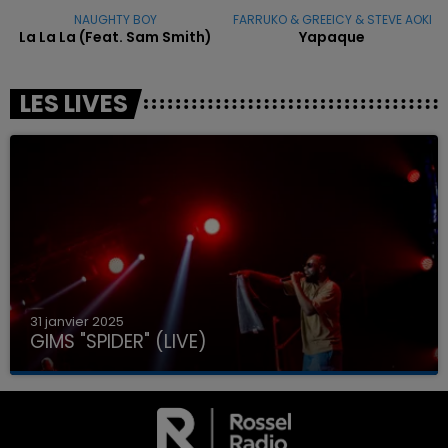
NAUGHTY BOY
FARRUKO & GREEICY & STEVE AOKI
La La La (feat. Sam Smith)
Yapaque
LES LIVES
31 janvier 2025
GIMS "SPIDER" (LIVE)