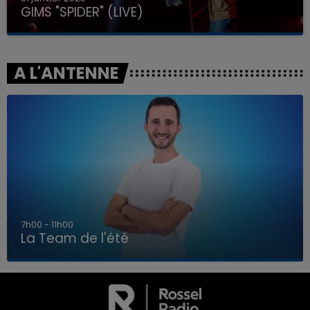
GIMS "SPIDER" (LIVE)
A L'ANTENNE
7h00 - 11h00
La Team de l'été
7h00 - 11h00
LA TEAM DE L'ÉTÉ