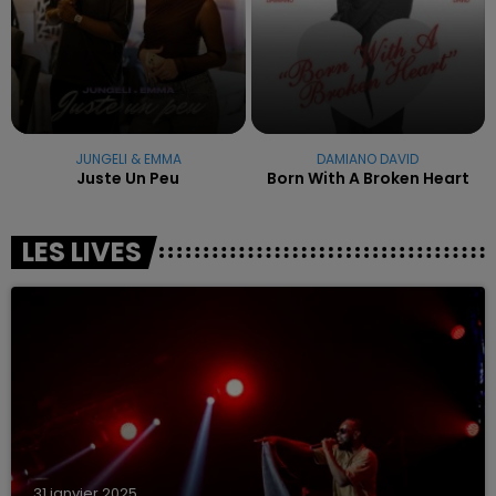
JUNGELI & EMMA
DAMIANO DAVID
Juste Un Peu
Born With A Broken Heart
LES LIVES
31 janvier 2025