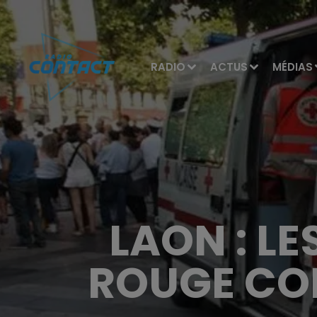
RADIO
ACTUS
MÉDIAS
LAON : LE
ROUGE CO