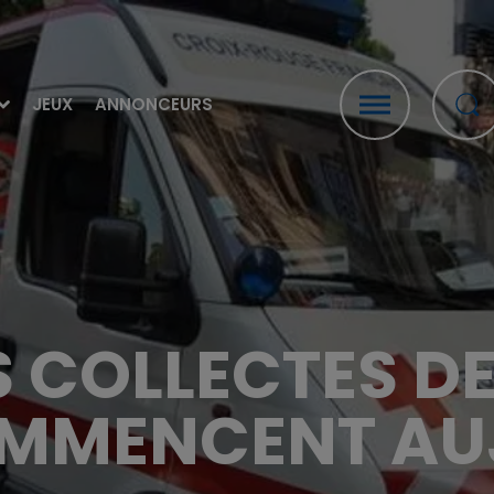
JEUX
ANNONCEURS
S COLLECTES D
MMENCENT AU