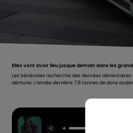
Elles vont avoir lieu jusque demain dans les gran
Les bénévoles recherche des denrées alimentaires ma
démunis. L’année dernière 7,8 tonnes de dons avaien
Hey Br
AVIC