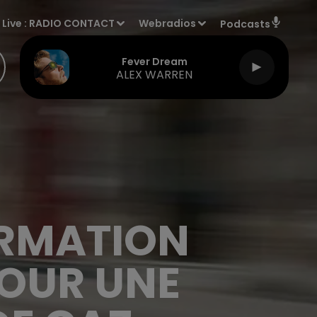
Live :
RADIO CONTACT
Webradios
Podcasts
Fever Dream
ALEX WARREN
ORMATION
POUR UNE