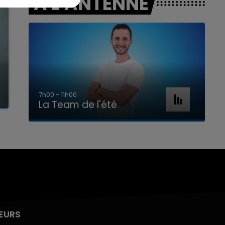
A L'ANTENNE
7h00 - 11h00
La Team de l'été
EURS