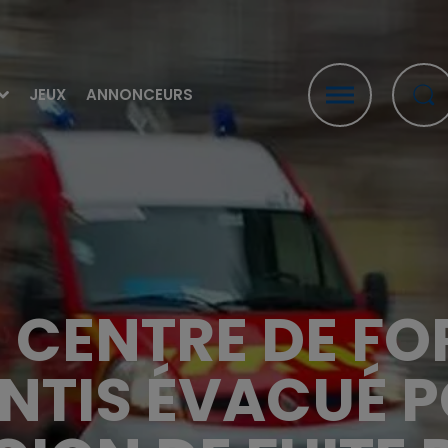
JEUX
ANNONCEURS
LE CENTRE DE F
NTIS ÉVACUÉ 