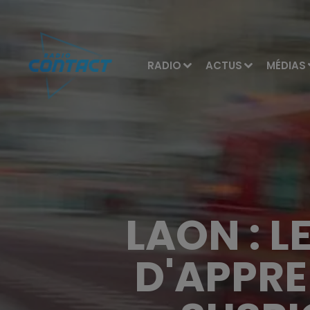
RADIO
ACTUS
MÉDIAS
LAON : 
D'APPRE