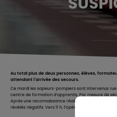
SUSPI
Au total plus de deux personnes, élèves, formate
attendant l'arrivée des secours.
Ce mardi les sapeurs-pompiers sont intervenus rue d’
centre de formation d’apprentis. Par mesure de séc
Après une reconnaissance réalisée en compagnie des
révélés négatifs. Vers 11 h, l’opération terminée, le