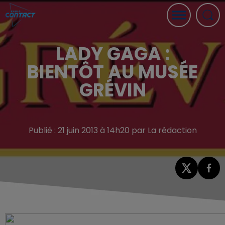
LADY GAGA :
BIENTÔT AU MUSÉE
GRÉVIN
Publié : 21 juin 2013 à 14h20 par La rédaction