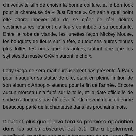
d'inventivité afin de choisir la bonne coiffure, et le bon look
pour la chanteuse de « Just Dance ». On sait à quel point
elle adore innover afin de se créer de réel délires
vestimentaires, qui ont d'ailleurs contribué à sa popularité.
Entre la robe de viande, les lunettes façon Mickey Mouse,
les bouquets de fleurs sur la tête, ou tout ses autres tenues
plus folles les unes que les autres, autant dire que les
stylistes du musée Grévin auront le choix.
Lady Gaga ne sera malheureusement pas présente à Paris
pour inaugurer sa statue de cire, étant en pleine finition de
son album « Artpop » attendu pour la fin de l'année. Encore
aucun morceau n'a fuité sur la toile, et la date officielle de
sortie n'a toujours pas été dévoilé. On devrait donc entendre
beaucoup parlé de la chanteuse dans les prochains mois.
D'autant plus que la diva fera sa première apparition
dans les salles obscures cet été. Elle a également