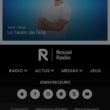
7h00 - 11h00
La Team de l'été
7h00 - 11h00
LA TEAM DE L'ÉTÉ
RADIO
ACTUS
MÉDIAS
JEUX
ANNONCEURS
Contacts
Mentions Légales
Recrutement