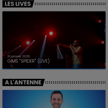
LES LIVES
31 janvier 2025
GIMS "SPIDER" (LIVE)
A L'ANTENNE