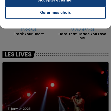
Gérer mes choix
TAIO CRUZ
ARIANA GRANDE
Break Your Heart
Hate That I Made You Love
Me
LES LIVES
31 janvier 2025