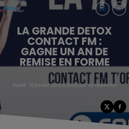
LA GRANDE DETOX
CONTACT FM :
GAGNE UN AN DE
REMISE EN FORME
Publié : 15 janvier 2015 à 12h23 par La rédaction