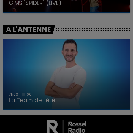
GIMS "SPIDER" (LIVE)
A L'ANTENNE
7h00 - 11h00
La Team de l'été
7h00 - 11h00
LA TEAM DE L'ÉTÉ