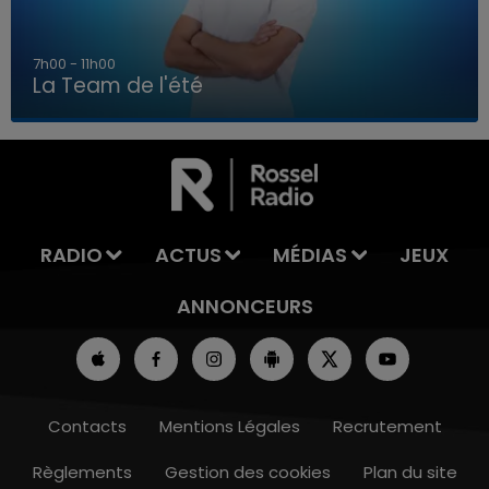
7h00 - 11h00
La Team de l'été
7h00 - 11h00
LA TEAM DE L'ÉTÉ
RADIO
ACTUS
MÉDIAS
JEUX
ANNONCEURS
Contacts
Mentions Légales
Recrutement
Règlements
Gestion des cookies
Plan du site