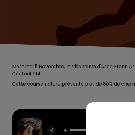
Mercredi 11 Novembre, le Villeneuve d'Ascq Fretin At
Contact FM !
Cette course nature présente plus de 80% de chemin
Si Ante
Hubi
Conoc