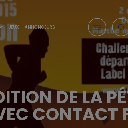
JEUX
ANNONCEURS
DITION DE LA PÉ
VEC CONTACT 