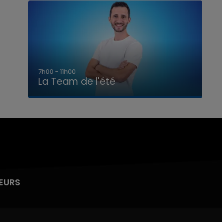
7h00 - 11h00
La Team de l'été
EURS