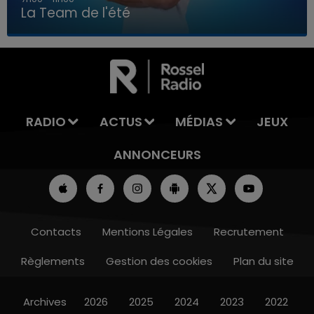
La Team de l'été
7h00 - 11h00
LA TEAM DE L'ÉTÉ
RADIO
ACTUS
MÉDIAS
JEUX
ANNONCEURS
Contacts
Mentions Légales
Recrutement
Règlements
Gestion des cookies
Plan du site
Archives
2026
2025
2024
2023
2022