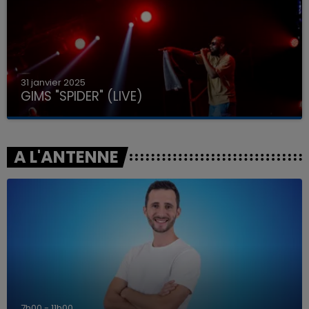
31 janvier 2025
GIMS "SPIDER" (LIVE)
A L'ANTENNE
7h00 - 11h00