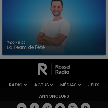
7h00 - 11h00
La Team de l'été
7h00 - 11h00
LA TEAM DE L'ÉTÉ
RADIO
ACTUS
MÉDIAS
JEUX
ANNONCEURS