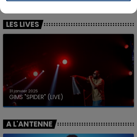
We Found Love
Angela
LES LIVES
31 janvier 2025
GIMS "SPIDER" (LIVE)
A L'ANTENNE