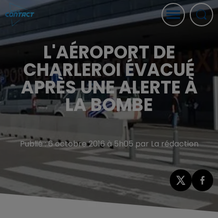
L'AÉROPORT DE
CHARLEROI ÉVACUÉ
APRÈS UNE ALERTE À
LA BOMBE
Publié : 6 octobre 2016 à 5h05 par La rédaction