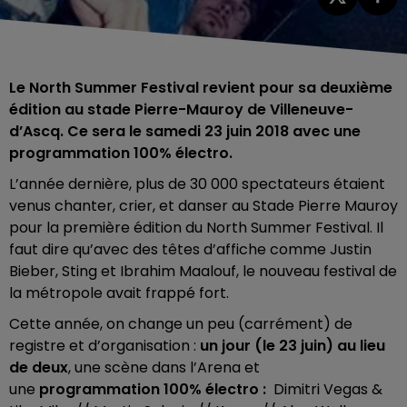
Le North Summer Festival revient pour sa deuxième
édition au stade Pierre-Mauroy de Villeneuve-
d’Ascq. Ce sera le samedi 23 juin 2018 avec une
programmation 100% électro.
L’année dernière, plus de 30 000 spectateurs étaient
venus chanter, crier, et danser au Stade Pierre Mauroy
pour la première édition du North Summer Festival. Il
faut dire qu’avec des têtes d’affiche comme Justin
Bieber, Sting et Ibrahim Maalouf, le nouveau festival de
la métropole avait frappé fort.
Cette année, on change un peu (carrément) de
registre et d’organisation :
un jour (le 23 juin) au lieu
de deux
, une scène dans l’Arena et
une
programmation 100% électro :
Dimitri Vegas &