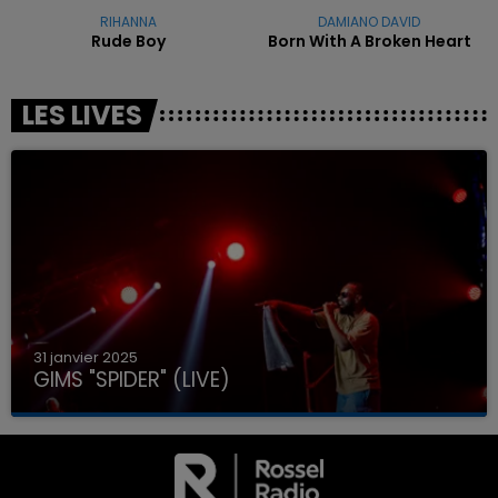
RIHANNA
DAMIANO DAVID
Rude Boy
Born With A Broken Heart
LES LIVES
31 janvier 2025
GIMS "SPIDER" (LIVE)