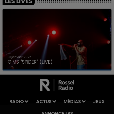
LES LIVES
31 janvier 2025
GIMS "SPIDER" (LIVE)
RADIO
ACTUS
MÉDIAS
JEUX
ANNONCEURS