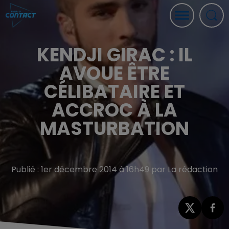
KENDJI GIRAC : IL
AVOUE ÊTRE
CÉLIBATAIRE ET
ACCROC À LA
MASTURBATION
Publié : 1er décembre 2014 à 16h49 par La rédaction