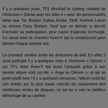
Il y a quelques jours, TF1 dévoilait le casting complet de
l'émission « Danse avec les stars 4 » avec dix personnalités
telles que Tal, Brahim Zaibat, Alizée, Titoff, Noémie Lenoir
ou encore Dany Brillant. Sauf que ce dernier a décidé
d'annuler sa participation, pour cause d'agenda surchargé.
Ce serait alors le chanteur Keen'V qui le remplacerait pour
danser chaque samedi soir.
Le chanteur semble aimer les émissions de télé. En effet, il
avait participé il y a quelques mois à l'émission « Splash »
sur TF1. Mais Keen'V fait aussi l'actualité grâce à son
dernier album sorti cet été, « Ange ou Démon », et qui se
porte plutôt bien ! Il y a quelques semaines, l'album avait fait
son entrée sur la plus haute marche du classement des
meilleures ventes de disques, ce qui lui a valu le meilleur
démarrage de sa carrière.