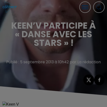
KEEN’V PARTICIPE À
« DANSE AVEC LES
STARS » !
Publié : 5 septembre 2013 à 10h42 par La rédaction