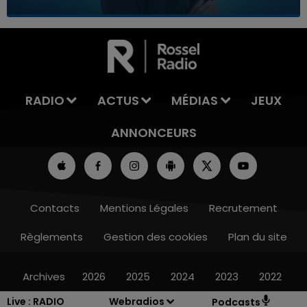
7h00 - 12h00
LA TEAM DU WEEK-END
RADIO
ACTUS
MÉDIAS
JEUX
ANNONCEURS
Contacts
Mentions Légales
Recrutement
Règlements
Gestion des cookies
Plan du site
Archives
2026
2025
2024
2023
2022
Live :
RADIO
Webradios
Podcasts