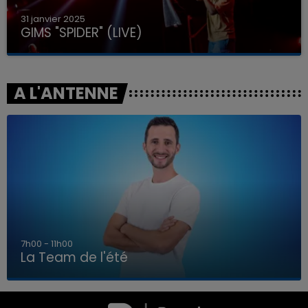
31 janvier 2025
GIMS "SPIDER" (LIVE)
A L'ANTENNE
7h00 - 11h00
La Team de l'été
7h00 - 11h00
LA TEAM DE L'ÉTÉ