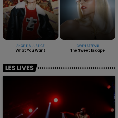
ANGELE & JUSTICE
GWEN STEFANI
What You Want
The Sweet Escape
LES LIVES