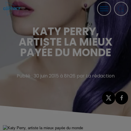
KATY PERRY,
ARTISTE LA MIEUX
PAYÉE DU MONDE
Publié : 30 juin 2015 à 8h26 par La rédaction