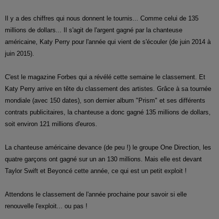
Il y a des chiffres qui nous donnent le tournis... Comme celui de 135
millions de dollars... Il s'agit de l'argent gagné par la chanteuse
américaine, Katy Perry pour l'année qui vient de s'écouler (de juin 2014 à
juin 2015).
C'est le magazine Forbes qui a révélé cette semaine le classement. Et
Katy Perry arrive en tête du classement des artistes. Grâce à sa tournée
mondiale (avec 150 dates), son dernier album "Prism" et ses différents
contrats publicitaires, la chanteuse a donc gagné 135 millions de dollars,
soit environ 121 millions d'euros.
La chanteuse américaine devance (de peu !) le groupe One Direction, les
quatre garçons ont gagné sur un an 130 millions. Mais elle est devant
Taylor Swift et Beyoncé cette année, ce qui est un petit exploit !
Attendons le classement de l'année prochaine pour savoir si elle
renouvelle l'exploit... ou pas !