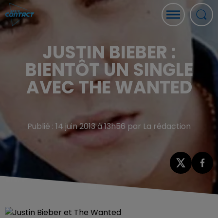
JUSTIN BIEBER :
BIENTÔT UN SINGLE
AVEC THE WANTED
Publié : 14 juin 2013 à 13h56 par La rédaction