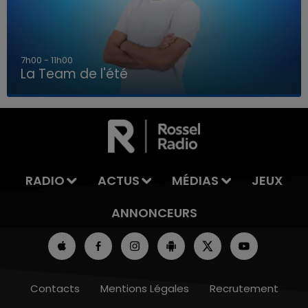
7h00 - 11h00
La Team de l'été
7h00 - 11h00
LA TEAM DE L'ÉTÉ
RADIO
ACTUS
MÉDIAS
JEUX
ANNONCEURS
Contacts
Mentions Légales
Recrutement