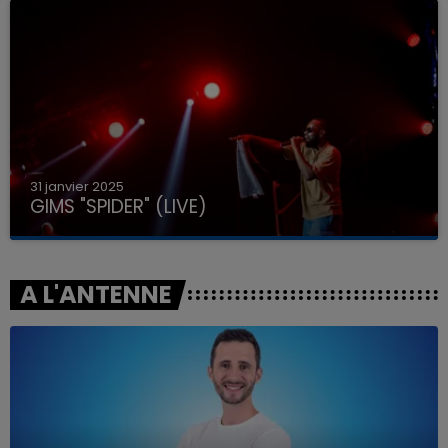
31 janvier 2025
GIMS "SPIDER" (LIVE)
A L'ANTENNE