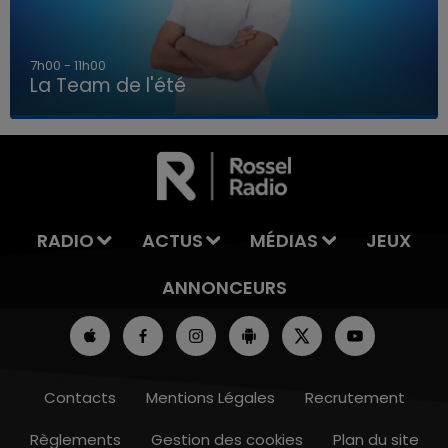
7h00 - 11h00
La Team de l'été
7h00 - 11h00
LA TEAM DE L'ÉTÉ
RADIO
ACTUS
MÉDIAS
JEUX
ANNONCEURS
Contacts
Mentions Légales
Recrutement
Règlements
Gestion des cookies
Plan du site