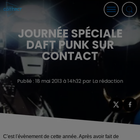
JOURNÉE SPÉCIALE
DAFT PUNK SUR
CONTACT
Publié : 18 mai 2013 à 14h32 par La rédaction
C'est l'évènement de cette année. Après avoir fait de