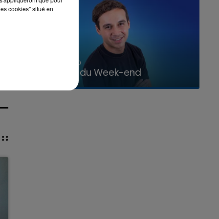
les cookies" situé en
7h00 - 12h00
La Team du Week-end