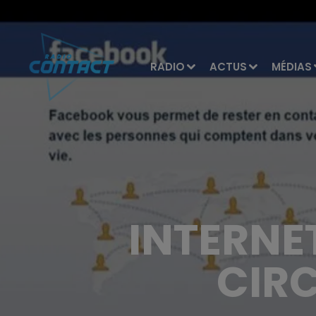
RADIO
ACTUS
MÉDIAS
INTERNE
CIR