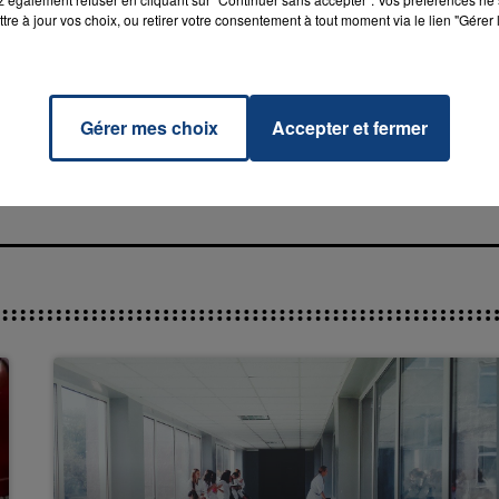
tre à jour vos choix, ou retirer votre consentement à tout moment via le lien "Gérer 
ar
RADIO CONTACT
Gérer mes choix
Accepter et fermer
CHULZ
16h00 - 20h00
La Team du Week-end