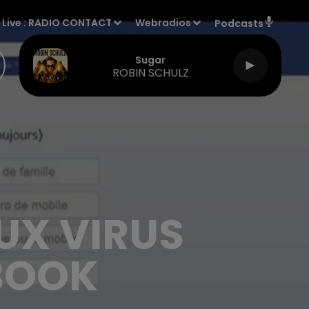
Live :
RADIO CONTACT
Webradios
Podcasts
Sugar
ROBIN SCHULZ
UX VIRUS
BOOK