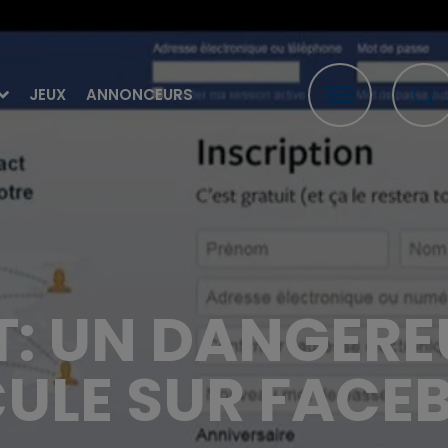
JEUX
ANNONCEURS
T: UN DANGERE
CULE SUR FACE