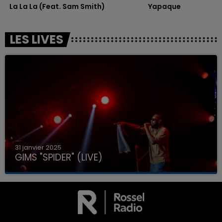
La La La (feat. Sam Smith)
Yapaque
LES LIVES
31 janvier 2025
GIMS "SPIDER" (LIVE)