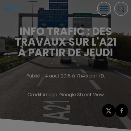
INFO TRAFIC : DES
TRAVAUX SUR L'A21
À PARTIR DE JEUDI
Publié : 14 août 2018 à 7h45 par I.D.
Crédit image:
Google Street View