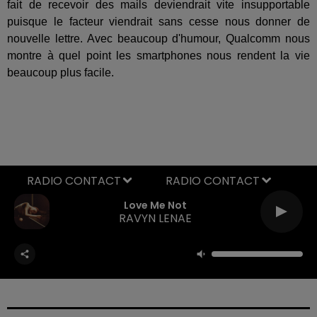
fait de recevoir des mails deviendrait vite insupportable
puisque le facteur viendrait sans cesse nous donner de
nouvelle lettre. Avec beaucoup d'humour, Qualcomm nous
montre à quel point les smartphones nous rendent la vie
beaucoup plus facile.
RADIO CONTACT
Love Me Not
RAVYN LENAE