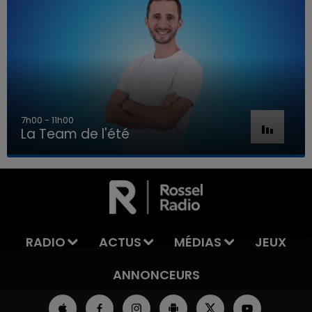
7h00 - 11h00
La Team de l'été
7h00 - 11h00
LA TEAM DE L'ÉTÉ
RADIO
ACTUS
MÉDIAS
JEUX
ANNONCEURS