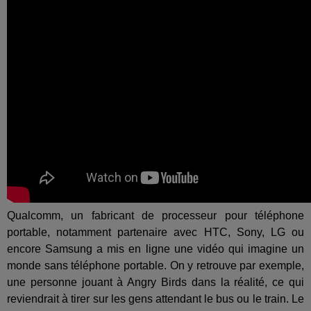
Qualcomm, un fabricant de processeur pour téléphone
portable, notamment partenaire avec HTC, Sony, LG ou
encore Samsung a mis en ligne une vidéo qui imagine un
monde sans téléphone portable. On y retrouve par exemple,
une personne jouant à Angry Birds dans la réalité, ce qui
reviendrait à tirer sur les gens attendant le bus ou le train. Le