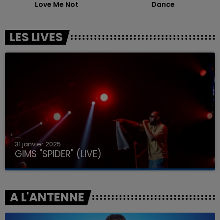
Love Me Not
Dance
LES LIVES
31 janvier 2025
GIMS "SPIDER" (LIVE)
A L'ANTENNE