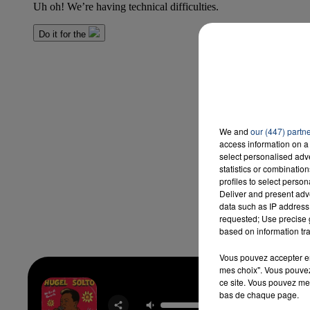
We and
our (447) partn
access information on a 
select personalised ad
statistics or combinatio
profiles to select person
Deliver and present adv
data such as IP address 
requested; Use precise g
based on information tra
Vous pouvez accepter en 
mes choix". Vous pouvez
ce site. Vous pouvez met
Jamai
bas de chaque page.
HUGE