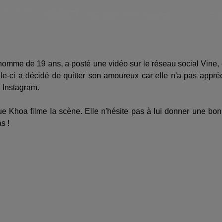
mme de 19 ans, a posté une vidéo sur le réseau social Vine,
Celle-ci a décidé de quitter son amoureux car elle n'a pas appré
l Instagram.
que Khoa filme la scène. Elle n'hésite pas à lui donner une bo
s !