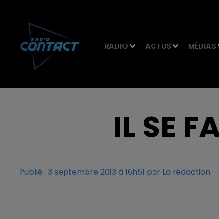
RADIO
ACTUS
MÉDIAS
IL SE F
Publié : 3 septembre 2013 à 16h51 par La rédaction