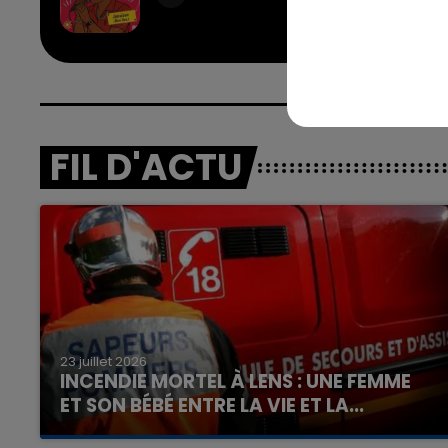
SOL
FIL D'ACTU
23 juillet 2026
INCENDIE MORTEL À LENS : UNE FEMME
ET SON BÉBÉ ENTRE LA VIE ET LA...
Un homme s'est immolé par le feu après avoir