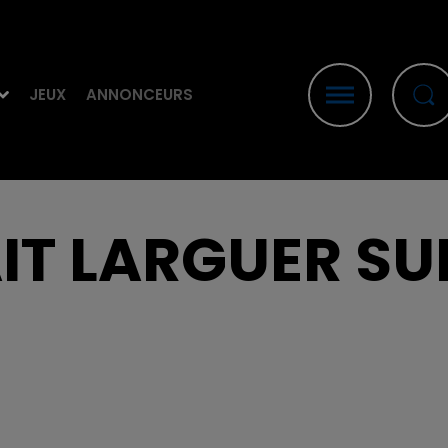
JEUX
ANNONCEURS
AIT LARGUER SU