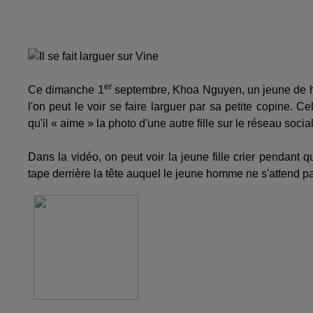
er
Ce dimanche 1
septembre, Khoa Nguyen, un jeune de ho
l'on peut le voir se faire larguer par sa petite copine. 
qu'il « aime » la photo d'une autre fille sur le réseau socia
Dans la vidéo, on peut voir la jeune fille crier pendant 
tape derrière la tête auquel le jeune homme ne s'attend pa