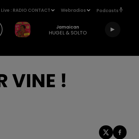
Live :
RADIO CONTACT
Webradios
Podcasts
Jamaican
HUGEL & SOLTO
R VINE !