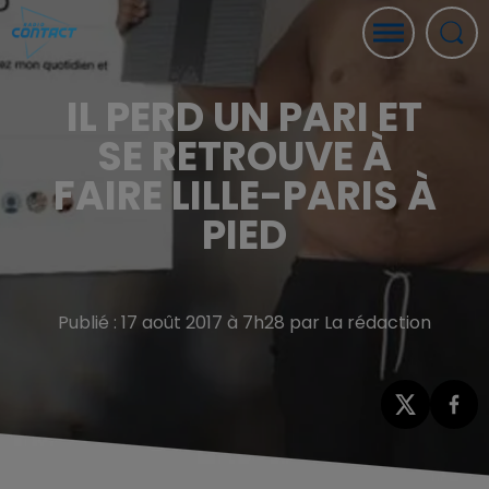
IL PERD UN PARI ET
SE RETROUVE À
FAIRE LILLE-PARIS À
PIED
Publié : 17 août 2017 à 7h28 par La rédaction