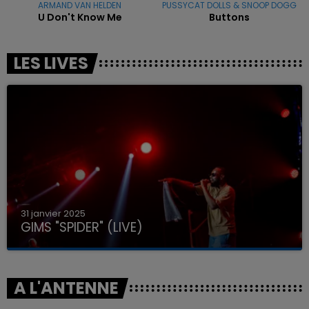
ARMAND VAN HELDEN
PUSSYCAT DOLLS & SNOOP DOGG
U Don't Know Me
Buttons
LES LIVES
31 janvier 2025
GIMS "SPIDER" (LIVE)
A L'ANTENNE