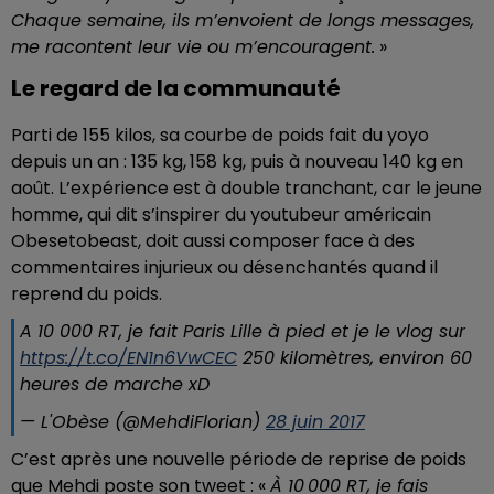
Chaque semaine, ils m’envoient de longs messages,
me racontent leur vie ou m’encouragent.
»
Le regard de la communauté
Parti de 155 kilos, sa courbe de poids fait du yoyo
depuis un an : 135 kg, 158 kg, puis à nouveau 140 kg en
août. L’expérience est à double tranchant, car le jeune
homme, qui dit s’inspirer du youtubeur américain
Obesetobeast, doit aussi composer face à des
commentaires injurieux ou désenchantés quand il
reprend du poids.
A 10 000 RT, je fait Paris Lille à pied et je le vlog sur
https://t.co/EN1n6VwCEC
250 kilomètres, environ 60
heures de marche xD
— L'Obèse (@MehdiFlorian)
28 juin 2017
C’est après une nouvelle période de reprise de poids
que Mehdi poste son tweet : «
À 10 000 RT, je fais