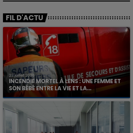
FIL D'ACTU
23 juillet 2026
INCENDIE MORTEL À LENS : UNE FEMME ET
SON BÉBÉ ENTRE LA VIE ET LA...
Un homme s'est immolé par le feu après avoir
aspergé sa compagne et leur bébé de trois mois
d'un liquide inflammable.