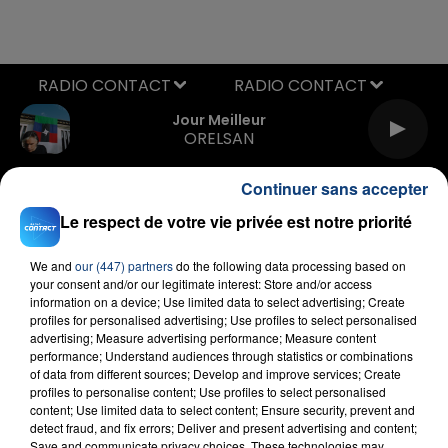
RADIO CONTACT
Jour Meilleur
ORELSAN
Continuer sans accepter
Le respect de votre vie privée est notre priorité
We and
our (447) partners
do the following data processing based on
your consent and/or our legitimate interest: Store and/or access
information on a device; Use limited data to select advertising; Create
FIL D'ACTU
profiles for personalised advertising; Use profiles to select personalised
advertising; Measure advertising performance; Measure content
performance; Understand audiences through statistics or combinations
of data from different sources; Develop and improve services; Create
profiles to personalise content; Use profiles to select personalised
content; Use limited data to select content; Ensure security, prevent and
detect fraud, and fix errors; Deliver and present advertising and content;
Save and communicate privacy choices. These technologies may