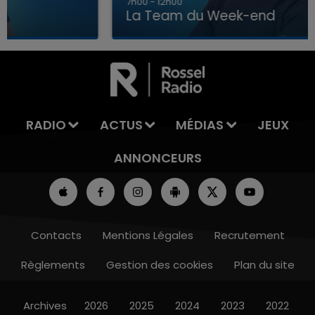
7h00 - 12h00
La Team du Week-end
7h00 - 12h00
LA TEAM DU WEEK-END
RADIO
ACTUS
MÉDIAS
JEUX
ANNONCEURS
Contacts
Mentions Légales
Recrutement
Règlements
Gestion des cookies
Plan du site
Archives
2026
2025
2024
2023
2022