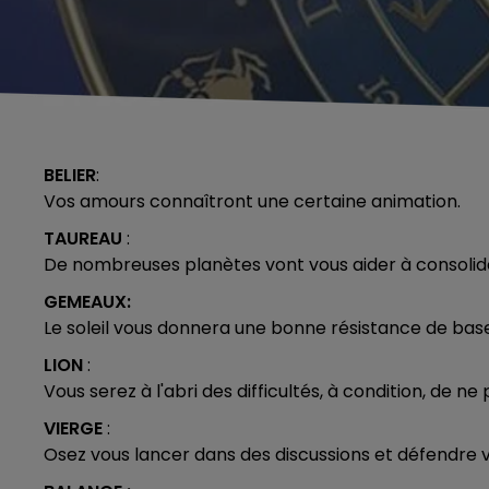
BELIER
:
Vos amours connaîtront une certaine animation.
TAUREAU
:
De nombreuses planètes vont vous aider à consolider
GEMEAUX:
Le soleil vous donnera une bonne résistance de base
LION
:
Vous serez à l'abri des difficultés, à condition, de n
VIERGE
:
Osez vous lancer dans des discussions et défendre 