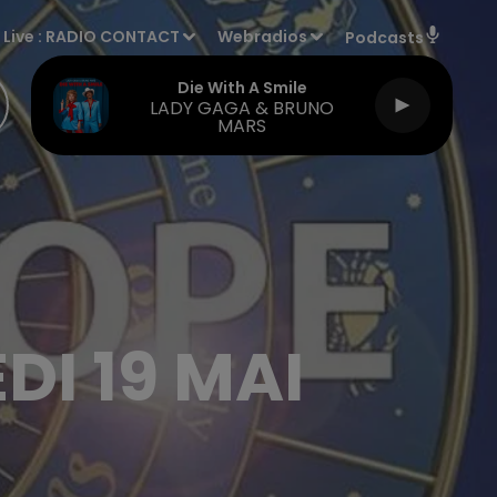
Live :
RADIO CONTACT
Webradios
Podcasts
Die With A Smile
LADY GAGA & BRUNO
MARS
I 19 MAI