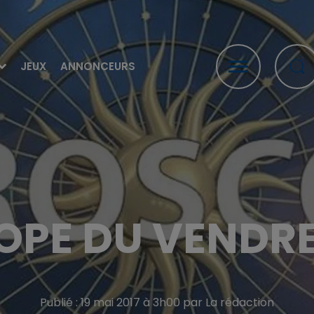
JEUX
ANNONCEURS
PE DU VENDRED
Publié : 19 mai 2017 à 3h00 par La rédaction