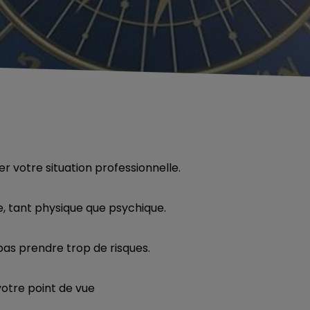
 votre situation professionnelle.
, tant physique que psychique.
e pas prendre trop de risques.
votre point de vue