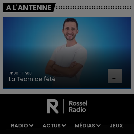
A L'ANTENNE
7h00 - 11h00
La Team de l'été
7h00 - 11h00
LA TEAM DE L'ÉTÉ
RADIO
ACTUS
MÉDIAS
JEUX