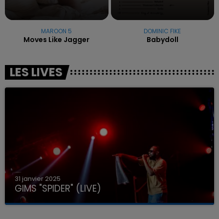
MAROON 5
DOMINIC FIKE
Moves Like Jagger
Babydoll
LES LIVES
31 janvier 2025
GIMS "SPIDER" (LIVE)