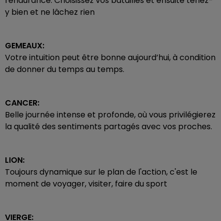
l'endurance. Choisissez vos batailles et ensuite tenez-
y bien et ne lâchez rien
GEMEAUX:
Votre intuition peut être bonne aujourd’hui, à condition
de donner du temps au temps.
CANCER:
Belle journée intense et profonde, où vous privilégierez
la qualité des sentiments partagés avec vos proches.
LION:
Toujours dynamique sur le plan de l'action, c'est le
moment de voyager, visiter, faire du sport
VIERGE: