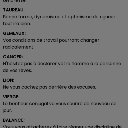
tendresse.
TAUREAU:
Bonne forme, dynamisme et optimisme de rigueur :
tout ira bien.
GEMEAUX:
Vos conditions de travail pourront changer
radicalement.
CANCER:
N'hésitez pas à déclarer votre flamme à la personne
de vos rêves.
LION:
Ne vous cachez pas derrière des excuses.
VIERGE:
Le bonheur conjugal va vous sourire de nouveau ce
jour.
BALANCE:
Vous vous attacherez à faire régner une discipline de