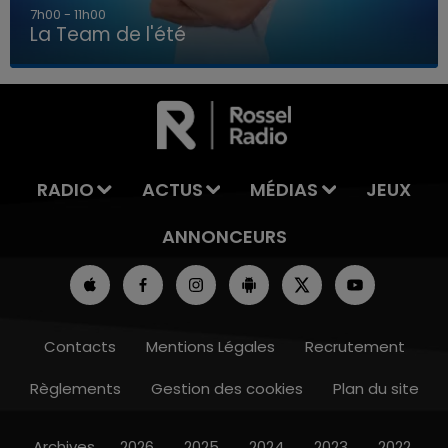
7h00 - 11h00
La Team de l'été
7h00 - 11h00
LA TEAM DE L'ÉTÉ
RADIO
ACTUS
MÉDIAS
JEUX
ANNONCEURS
Contacts
Mentions Légales
Recrutement
Règlements
Gestion des cookies
Plan du site
Archives
2026
2025
2024
2023
2022