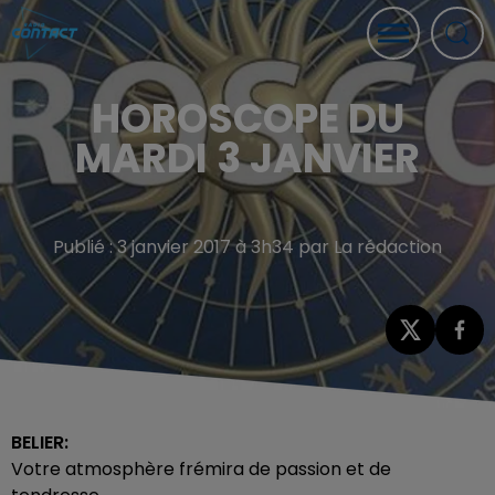
HOROSCOPE DU
MARDI 3 JANVIER
Publié : 3 janvier 2017 à 3h34 par La rédaction
BELIER:
Votre atmosphère frémira de passion et de