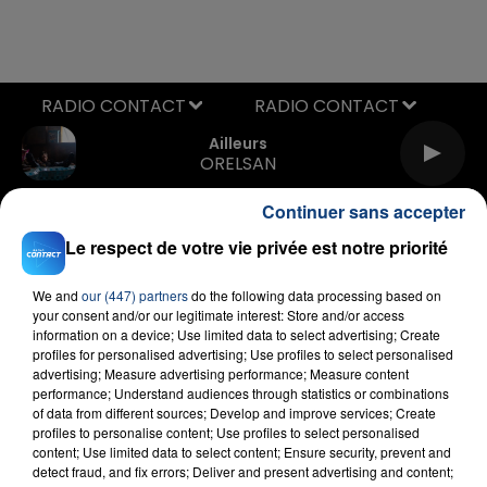
RADIO CONTACT
Ailleurs
ORELSAN
Continuer sans accepter
Le respect de votre vie privée est notre priorité
We and
our (447) partners
do the following data processing based on
your consent and/or our legitimate interest: Store and/or access
information on a device; Use limited data to select advertising; Create
FIL D'ACTU
profiles for personalised advertising; Use profiles to select personalised
advertising; Measure advertising performance; Measure content
performance; Understand audiences through statistics or combinations
of data from different sources; Develop and improve services; Create
profiles to personalise content; Use profiles to select personalised
content; Use limited data to select content; Ensure security, prevent and
detect fraud, and fix errors; Deliver and present advertising and content;