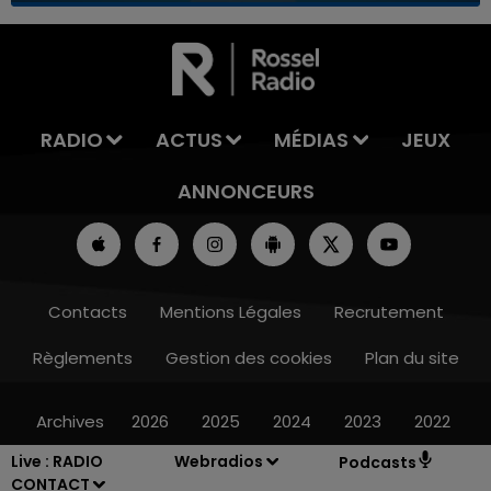
7h00 - 11h00
LA TEAM DE L'ÉTÉ
RADIO
ACTUS
MÉDIAS
JEUX
ANNONCEURS
Contacts
Mentions Légales
Recrutement
Règlements
Gestion des cookies
Plan du site
Archives
2026
2025
2024
2023
2022
Live :
RADIO
Webradios
Podcasts
CONTACT