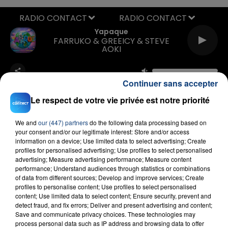
RADIO CONTACT
Yapaque
FARRUKO & GREEICY & STEVE
AOKI
Continuer sans accepter
Le respect de votre vie privée est notre priorité
We and
our (447) partners
do the following data processing based on
your consent and/or our legitimate interest: Store and/or access
FIL D'ACTU
information on a device; Use limited data to select advertising; Create
profiles for personalised advertising; Use profiles to select personalised
advertising; Measure advertising performance; Measure content
performance; Understand audiences through statistics or combinations
of data from different sources; Develop and improve services; Create
profiles to personalise content; Use profiles to select personalised
content; Use limited data to select content; Ensure security, prevent and
detect fraud, and fix errors; Deliver and present advertising and content;
Save and communicate privacy choices. These technologies may
process personal data such as IP address and browsing data to offer