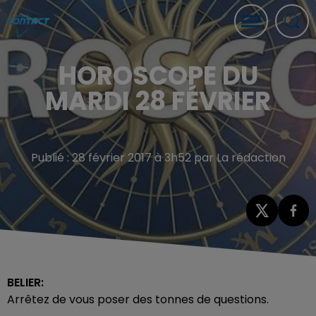
HOROSCOPE DU
MARDI 28 FÉVRIER
Publié : 28 février 2017 à 3h52 par La rédaction
BELIER:
Arrêtez de vous poser des tonnes de questions.