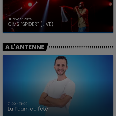
31 janvier 2025
GIMS "SPIDER" (LIVE)
A L'ANTENNE
7h00 - 11h00
La Team de l'été