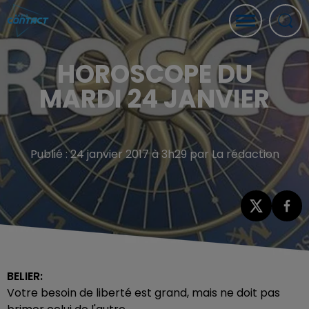
HOROSCOPE DU
MARDI 24 JANVIER
Publié : 24 janvier 2017 à 3h29 par La rédaction
BELIER:
Votre besoin de liberté est grand, mais ne doit pas