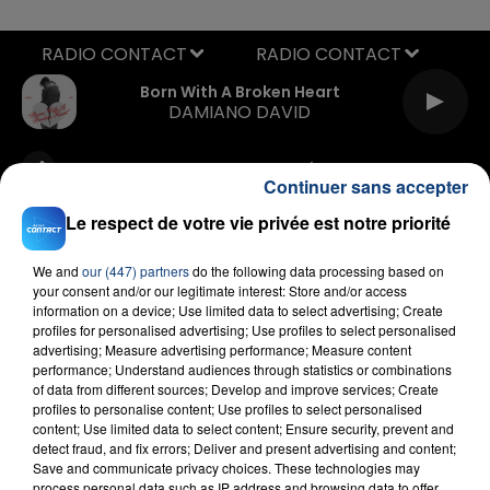
RADIO CONTACT
Born With A Broken Heart
DAMIANO DAVID
Continuer sans accepter
Le respect de votre vie privée est notre priorité
We and
our (447) partners
do the following data processing based on
your consent and/or our legitimate interest: Store and/or access
FIL D'ACTU
information on a device; Use limited data to select advertising; Create
profiles for personalised advertising; Use profiles to select personalised
advertising; Measure advertising performance; Measure content
performance; Understand audiences through statistics or combinations
of data from different sources; Develop and improve services; Create
profiles to personalise content; Use profiles to select personalised
content; Use limited data to select content; Ensure security, prevent and
detect fraud, and fix errors; Deliver and present advertising and content;
Save and communicate privacy choices. These technologies may
process personal data such as IP address and browsing data to offer