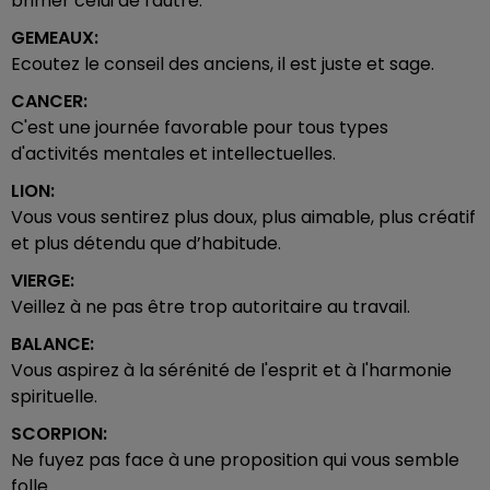
brimer celui de l'autre.
GEMEAUX:
Ecoutez le conseil des anciens, il est juste et sage.
CANCER:
C'est une journée favorable pour tous types
d'activités mentales et intellectuelles.
LION:
Vous vous sentirez plus doux, plus aimable, plus créatif
et plus détendu que d’habitude.
VIERGE:
Veillez à ne pas être trop autoritaire au travail.
BALANCE:
Vous aspirez à la sérénité de l'esprit et à l'harmonie
spirituelle.
SCORPION:
Ne fuyez pas face à une proposition qui vous semble
folle.