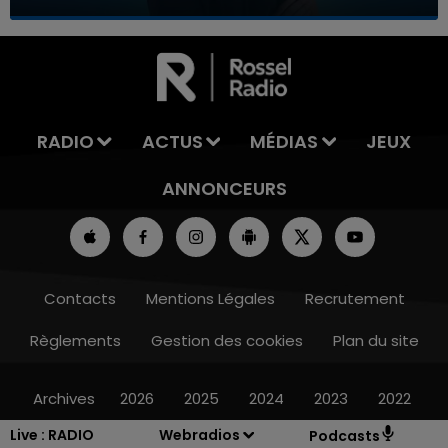
7h00 - 12h00
LA TEAM DU WEEK-END
RADIO
ACTUS
MÉDIAS
JEUX
ANNONCEURS
Contacts
Mentions Légales
Recrutement
Règlements
Gestion des cookies
Plan du site
Archives
2026
2025
2024
2023
2022
Live :
RADIO
Webradios
Podcasts