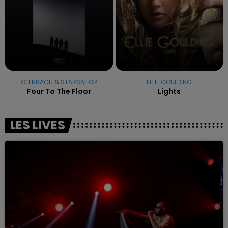
OFENBACH & STARSAILOR
ELLIE GOULDING
Four To The Floor
Lights
LES LIVES