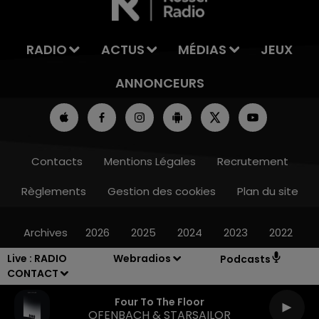
RADIO
ACTUS
MÉDIAS
JEUX
ANNONCEURS
Contacts
Mentions Légales
Recrutement
Règlements
Gestion des cookies
Plan du site
Archives
2026
2025
2024
2023
2022
Live :
RADIO
Webradios
Podcasts
CONTACT
Four To The Floor
OFENBACH & STARSAILOR