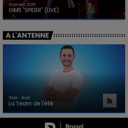
31 janvier 2025
GIMS "SPIDER" (LIVE)
A L'ANTENNE
7h00 - 11h00
La Team de l'été
7h00 - 11h00
LA TEAM DE L'ÉTÉ