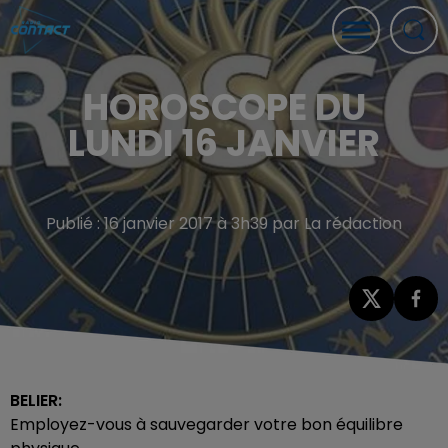
HOROSCOPE DU
LUNDI 16 JANVIER
Publié : 16 janvier 2017 à 3h39 par La rédaction
BELIER:
Employez-vous à sauvegarder votre bon équilibre