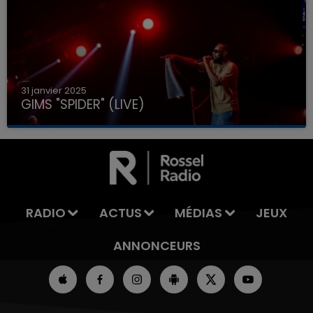
31 janvier 2025
GIMS "SPIDER" (LIVE)
RADIO
ACTUS
MÉDIAS
JEUX
ANNONCEURS