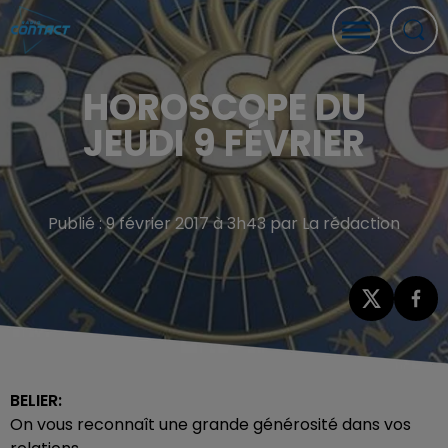
HOROSCOPE DU
JEUDI 9 FÉVRIER
Publié : 9 février 2017 à 3h43 par La rédaction
BELIER:
On vous reconnaît une grande générosité dans vos