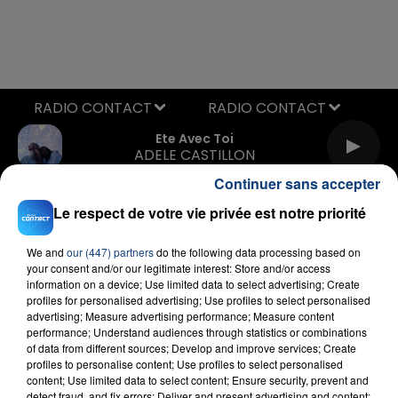
RADIO CONTACT
Ete Avec Toi
ADELE CASTILLON
Continuer sans accepter
Le respect de votre vie privée est notre priorité
We and
our (447) partners
do the following data processing based on
your consent and/or our legitimate interest: Store and/or access
information on a device; Use limited data to select advertising; Create
profiles for personalised advertising; Use profiles to select personalised
FIL D'ACTU
advertising; Measure advertising performance; Measure content
performance; Understand audiences through statistics or combinations
of data from different sources; Develop and improve services; Create
profiles to personalise content; Use profiles to select personalised
content; Use limited data to select content; Ensure security, prevent and
detect fraud, and fix errors; Deliver and present advertising and content;