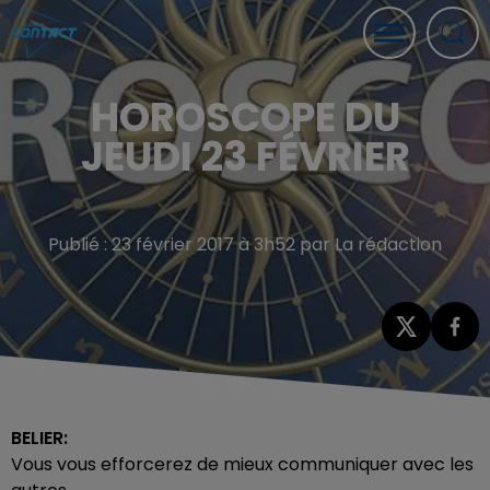
HOROSCOPE DU
JEUDI 23 FÉVRIER
Publié : 23 février 2017 à 3h52 par La rédaction
BELIER:
Vous vous efforcerez de mieux communiquer avec les