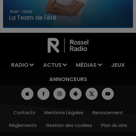
7h00 - 11h00
La Team de l'été
7h00 - 11h00
LA TEAM DE L'ÉTÉ
RADIO
ACTUS
MÉDIAS
JEUX
ANNONCEURS
Contacts
Mentions Légales
Recrutement
Règlements
Gestion des cookies
Plan du site