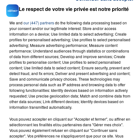
RADIO CONTACT
Le respect de votre vie privée est notre priorité
That's What I Like
We and
our (447) partners
do the following data processing based on
BRUNO MARS
your consent and/or our legitimate interest: Store and/or access
information on a device; Use limited data to select advertising; Create
profiles for personalised advertising; Use profiles to select personalised
advertising; Measure advertising performance; Measure content
performance; Understand audiences through statistics or combinations
of data from different sources; Develop and improve services; Create
profiles to personalise content; Use profiles to select personalised
content; Use limited data to select content; Ensure security, prevent and
detect fraud, and fix errors; Deliver and present advertising and content;
Save and communicate privacy choices. These technologies may
FIL D'ACTU
process personal data such as IP address and browsing data to offer
following functionalities: Identify devices based on information actively
requested; Use precise geolocation data; Match and combine data from
other data sources; Link different devices; Identify devices based on
information transmitted automatically.
Vous pouvez accepter en cliquant sur "Accepter et fermer", ou affiner en
sélectionnant les finalités et/ou partenaires dans "Gérer mes choix".
Vous pouvez également refuser en cliquant sur "Continuer sans
accepter". Vos préférences ne s'appliqueront que pour ce site. Vous