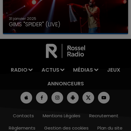
31 janvier 2025
GIMS "SPIDER" (LIVE)
RADIO
ACTUS
MÉDIAS
JEUX
ANNONCEURS
Contacts
Mentions Légales
Recrutement
Règlements
Gestion des cookies
Plan du site