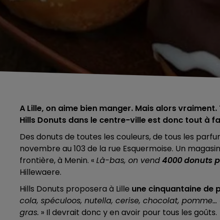
A Lille, on aime bien manger. Mais alors vraiment.
Hills Donuts dans le centre-ville est donc tout à fa
Des donuts de toutes les couleurs, de tous les parfums
novembre au 103 de la rue Esquermoise. Un magasin d
frontière, à Menin. «
Là-bas, on vend
4000 donuts pa
Hillewaere.
Hills Donuts proposera à Lille
une cinquantaine de pa
cola, spéculoos, nutella, cerise, chocolat, pomme…
gras.
» Il devrait donc y en avoir pour tous les goûts.