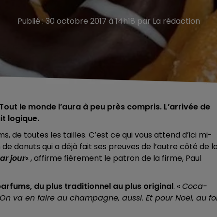
Publié : 30 octobre 2017 à 14h18 par La rédaction
 Tout le monde l’aura à peu près compris. L’arrivée de
it logique.
, de toutes les tailles. C’est ce qui vous attend d’ici mi-
e donuts qui a déjà fait ses preuves de l’autre côté de l
r jour
« , affirme fièrement le patron de la firme, Paul
rfums, du plus traditionnel au plus original
. «
Coca-
 On va en faire au champagne, aussi. Et pour Noël, au fo