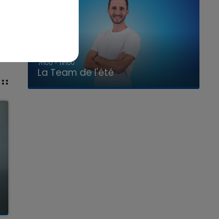
7h00 - 11h00
La Team de l'été