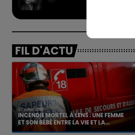
GRAN
FIL D'ACTU
23 juillet 2026
INCENDIE MORTEL À LENS : UNE FEMME
ET SON BÉBÉ ENTRE LA VIE ET LA...
Un homme s'est immolé par le feu après avoir