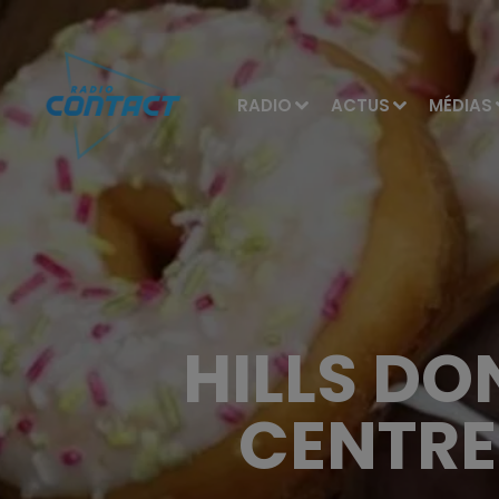
RADIO
ACTUS
MÉDIAS
HILLS DO
CENTRE