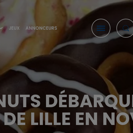
JEUX
ANNONCEURS
NUTS DÉBARQU
 DE LILLE EN N