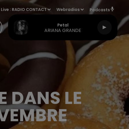
Live :
RADIO CONTACT
Webradios
Podcasts
Petal
ARIANA GRANDE
E DANS LE
OVEMBRE