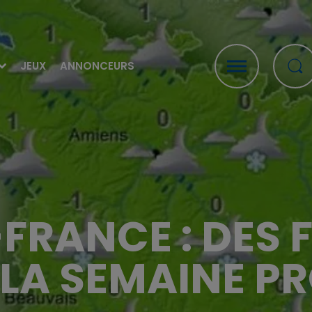
JEUX
ANNONCEURS
FRANCE : DES 
 LA SEMAINE P