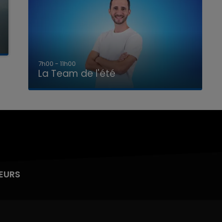
7h00 - 11h00
La Team de l'été
EURS